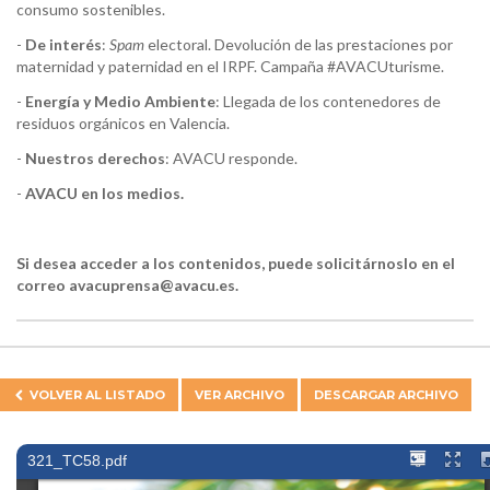
consumo sostenibles.
-
De interés
:
Spam
electoral. Devolución de las prestaciones por
maternidad y paternidad en el IRPF. Campaña #AVACUturisme.
-
Energía y Medio Ambiente
: Llegada de los contenedores de
residuos orgánicos en Valencia.
-
Nuestros derechos
: AVACU responde.
-
AVACU en los medios.
Si desea acceder a los contenidos, puede solicitárnoslo en el
correo avacuprensa@avacu.es.
VOLVER AL
LISTADO
VER ARCHIVO
DESCARGAR ARCHIVO