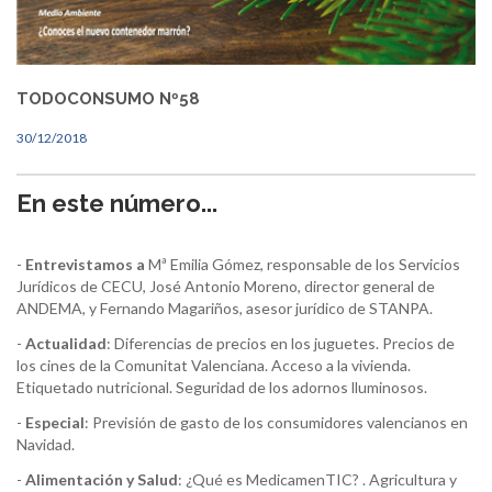
TODOCONSUMO Nº58
30/12/2018
En este número...
-
Entrevistamos a
Mª Emilia Gómez, responsable de los Servicios
Jurídicos de CECU, José Antonio Moreno, director general de
ANDEMA, y Fernando Magariños, asesor jurídico de STANPA.
-
Actualidad
: Diferencias de precios en los juguetes. Precios de
los cines de la Comunitat Valenciana. Acceso a la vivienda.
Etiquetado nutricional. Seguridad de los adornos lluminosos.
-
Especial
: Previsión de gasto de los consumidores valencianos en
Navidad.
-
Alimentación y Salud
: ¿Qué es MedicamenTIC? . Agricultura y