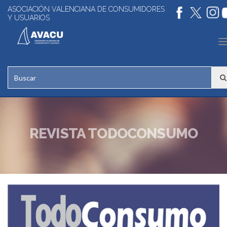
ASOCIACIÓN VALENCIANA DE CONSUMIDORES
Y USUARIOS
n
REVISTA TODOCONSUMO