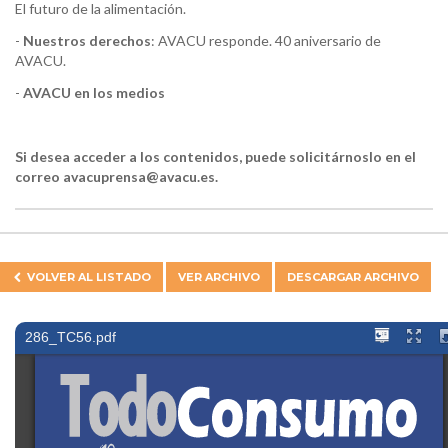
El futuro de la alimentación.
-
Nuestros derechos
: AVACU responde. 40 aniversario de
AVACU.
-
AVACU en los medios
Si desea acceder a los contenidos, puede solicitárnoslo en el
correo avacuprensa@avacu.es.
VOLVER AL
LISTADO
VER ARCHIVO
DESCARGAR ARCHIVO