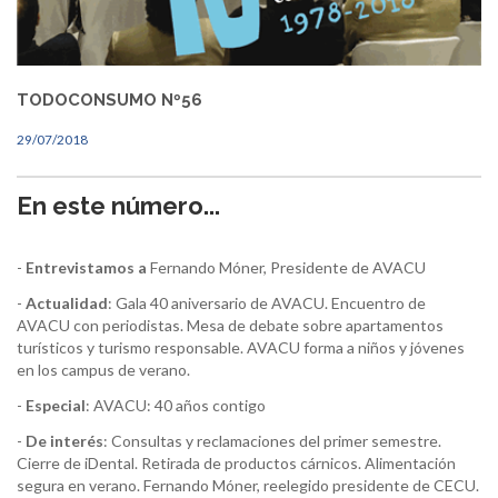
TODOCONSUMO Nº56
29/07/2018
En este número...
-
Entrevistamos a
Fernando Móner, Presidente de AVACU
-
Actualidad
: Gala 40 aniversario de AVACU. Encuentro de
AVACU con periodistas. Mesa de debate sobre apartamentos
turísticos y turismo responsable. AVACU forma a niños y jóvenes
en los campus de verano.
-
Especial
: AVACU: 40 años contigo
-
De interés
: Consultas y reclamaciones del primer semestre.
Cierre de iDental. Retirada de productos cárnicos. Alimentación
segura en verano. Fernando Móner, reelegido presidente de CECU.