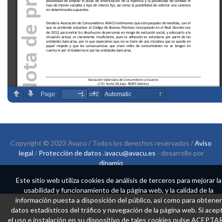
Copyright © 2023 Avacu / Todos los derechos reservados /
Aviso
legal
/
Protección de datos
/
avacu@avacu.es
- desarrollo por
dinamiq
Este sitio web utiliza cookies de análisis de terceros para mejorar la
usabilidad y funcionamiento de la página web, y la calidad de la
información puesta a disposición del público, así como para obtener
datos estadísticos del tráfico y navegación de la página web. Si acep
el uso e instalación en su dispositivo de tales cookies pulse ACEPTA