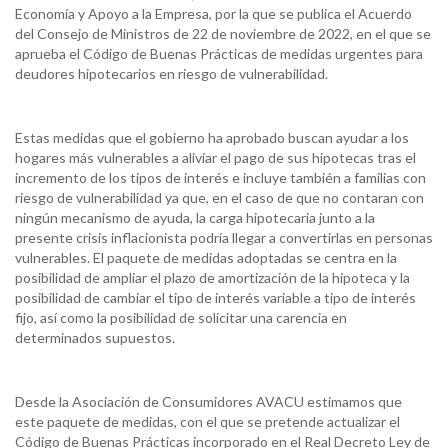
Economía y Apoyo a la Empresa, por la que se publica el Acuerdo
del Consejo de Ministros de 22 de noviembre de 2022, en el que se
aprueba el Código de Buenas Prácticas de medidas urgentes para
deudores hipotecarios en riesgo de vulnerabilidad.
Estas medidas que el gobierno ha aprobado buscan ayudar a los
hogares más vulnerables a aliviar el pago de sus hipotecas tras el
incremento de los tipos de interés e incluye también a familias con
riesgo de vulnerabilidad ya que, en el caso de que no contaran con
ningún mecanismo de ayuda, la carga hipotecaria junto a la
presente crisis inflacionista podría llegar a convertirlas en personas
vulnerables. El paquete de medidas adoptadas se centra en la
posibilidad de ampliar el plazo de amortización de la hipoteca y la
posibilidad de cambiar el tipo de interés variable a tipo de interés
fijo, así como la posibilidad de solicitar una carencia en
determinados supuestos.
Desde la Asociación de Consumidores AVACU estimamos que
este paquete de medidas, con el que se pretende actualizar el
Código de Buenas Prácticas incorporado en el Real Decreto Ley de