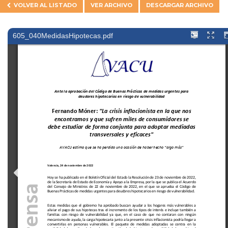
VOLVER AL
LISTADO
VER ARCHIVO
DESCARGAR ARCHIVO