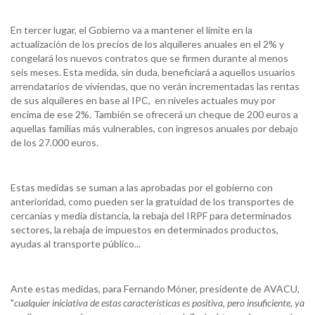
En tercer lugar, el Gobierno va a mantener el límite en la
actualización de los precios de los alquileres anuales en el 2% y
congelará los nuevos contratos que se firmen durante al menos
seis meses. Esta medida, sin duda, beneficiará a aquellos usuarios
arrendatarios de viviendas, que no verán incrementadas las rentas
de sus alquileres en base al IPC, en niveles actuales muy por
encima de ese 2%. También se ofrecerá un cheque de 200 euros a
aquellas familias más vulnerables, con ingresos anuales por debajo
de los 27.000 euros.
Estas medidas se suman a las aprobadas por el gobierno con
anterioridad, como pueden ser la gratuidad de los transportes de
cercanías y media distancia, la rebaja del IRPF para determinados
sectores, la rebaja de impuestos en determinados productos,
ayudas al transporte público...
Ante estas medidas, para Fernando Móner, presidente de AVACU,
"
cualquier iniciativa de estas características es positiva, pero insuficiente, ya