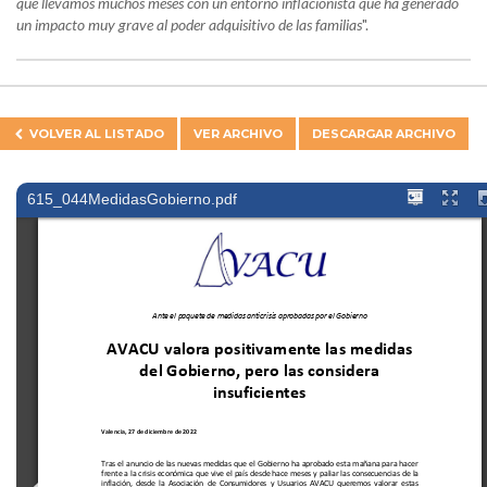
que llevamos muchos meses con un entorno inflacionista que ha generado
un impacto muy grave al poder adquisitivo de las familias
".
VOLVER AL
LISTADO
VER ARCHIVO
DESCARGAR ARCHIVO