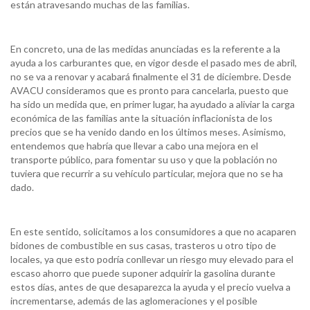
están atravesando muchas de las familias.
En concreto, una de las medidas anunciadas es la referente a la
ayuda a los carburantes que, en vigor desde el pasado mes de abril,
no se va a renovar y acabará finalmente el 31 de diciembre. Desde
AVACU consideramos que es pronto para cancelarla, puesto que
ha sido un medida que, en primer lugar, ha ayudado a aliviar la carga
económica de las familias ante la situación inflacionista de los
precios que se ha venido dando en los últimos meses. Asimismo,
entendemos que habría que llevar a cabo una mejora en el
transporte público, para fomentar su uso y que la población no
tuviera que recurrir a su vehículo particular, mejora que no se ha
dado.
En este sentido, solicitamos a los consumidores a que no acaparen
bidones de combustible en sus casas, trasteros u otro tipo de
locales, ya que esto podría conllevar un riesgo muy elevado para el
escaso ahorro que puede suponer adquirir la gasolina durante
estos días, antes de que desaparezca la ayuda y el precio vuelva a
incrementarse, además de las aglomeraciones y el posible