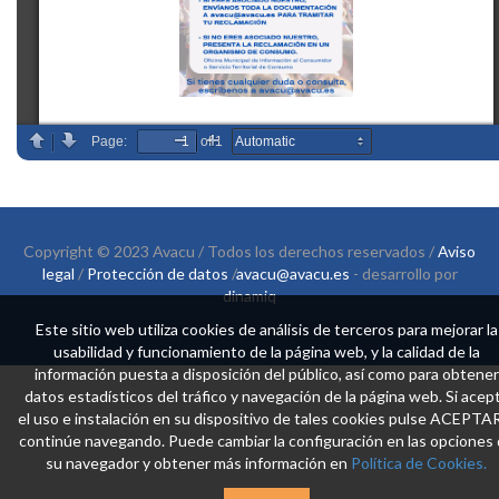
Copyright © 2023 Avacu / Todos los derechos reservados /
Aviso
legal
/
Protección de datos
/
avacu@avacu.es
- desarrollo por
dinamiq
Este sitio web utiliza cookies de análisis de terceros para mejorar la
usabilidad y funcionamiento de la página web, y la calidad de la
información puesta a disposición del público, así como para obtener
datos estadísticos del tráfico y navegación de la página web. Si acep
el uso e instalación en su dispositivo de tales cookies pulse ACEPTA
continúe navegando. Puede cambiar la configuración en las opciones
su navegador y obtener más información en
Política de Cookies.