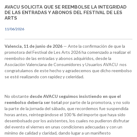
AVACU SOLICITA QUE SE REEMBOLSE LA INTEGRIDAD
DE LAS ENTRADAS Y ABONOS DEL FESTIVAL DE LES
ARTS
11/06/2026
Valencia, 11 de junio de 2026
— Ante la confirmación de que la
promotora del Festival de Les Arts 2026 ha comenzado a realizar el
reembolso de las entradas y abonos adquiridos, desde la
Asociación Valenciana de Consumidores y Usuarios AVACU nos
congratulamos de este hecho y agradecemos que dicho reembolso
se esté realizando con rapidez y celeridad.
No obstante
desde AVACU seguimos insistiendo en que el
reembolso debería ser total
por parte de la promotora, y no solo
la parte de la jornada del sábado, que recordemos fue suspendida
horas antes, reintegrándose el 100 % del importe que haya sido
desembolsado por los asistentes, los cuales no pudieron disfrutar
del evento el viernes en unas condiciones adecuadas y con un
mínimo de calidad y claridad, dando lugar a un manifiesto