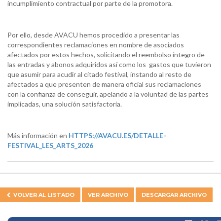
incumplimiento contractual por parte de la promotora.
Por ello, desde AVACU hemos procedido a presentar las
correspondientes reclamaciones en nombre de asociados
afectados por estos hechos, solicitando el reembolso íntegro de
las entradas y abonos adquiridos así como los gastos que tuvieron
que asumir para acudir al citado festival, instando al resto de
afectados a que presenten de manera oficial sus reclamaciones
con la confianza de conseguir, apelando a la voluntad de las partes
implicadas, una solución satisfactoria.
Más información en
HTTPS://AVACU.ES/DETALLE-
FESTIVAL_LES_ARTS_2026
VOLVER AL
LISTADO
VER ARCHIVO
DESCARGAR ARCHIVO