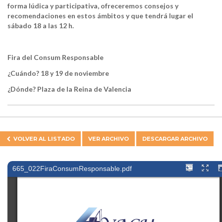
forma lúdica y participativa, ofreceremos consejos y
recomendaciones en estos ámbitos y que tendrá lugar el
sábado 18 a las 12 h.
Fira del Consum Responsable
¿Cuándo? 18 y 19 de noviembre
¿Dónde? Plaza de la Reina de Valencia
VOLVER AL
LISTADO
VER ARCHIVO
DESCARGAR ARCHIVO