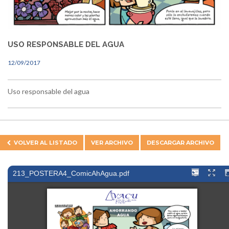
USO RESPONSABLE DEL AGUA
12/09/2017
Uso responsable del agua
VOLVER AL
LISTADO
VER ARCHIVO
DESCARGAR ARCHIVO